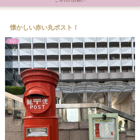
ご寄付のお願い
懐かしい赤い丸ポスト！
探訪