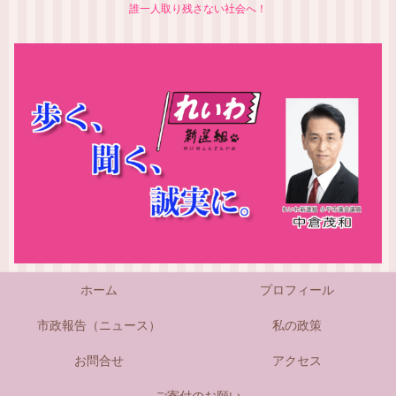
誰一人取り残さない社会へ！
ホーム
プロフィール
市政報告（ニュース）
私の政策
お問合せ
アクセス