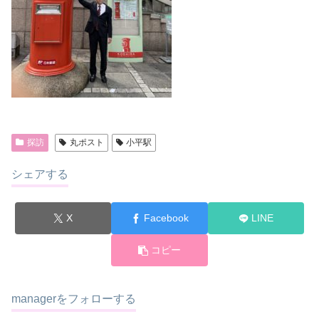
探訪
丸ポスト
小平駅
シェアする
X
Facebook
LINE
コピー
managerをフォローする