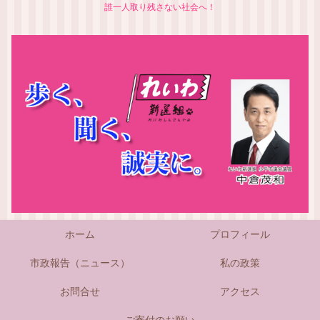
誰一人取り残さない社会へ！
ホーム
プロフィール
市政報告（ニュース）
私の政策
お問合せ
アクセス