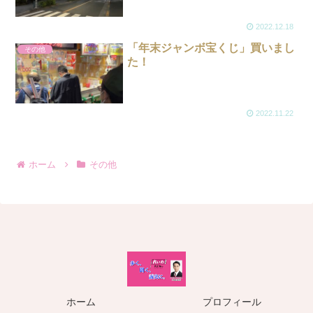
2022.12.18
「年末ジャンボ宝くじ」買いまし
その他
た！
2022.11.22
ホーム
その他
ホーム
プロフィール