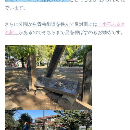
でいます。
さらに公園から青梅街道を挟んで反対側には
「小平ふるさ
と村」
があるのでそちらまで足を伸ばすのもお勧めです。