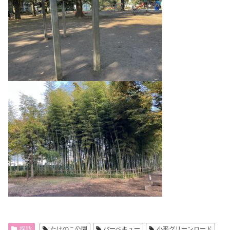
探訪
たけのこ公園
バーベキュー
小平グリーンロード