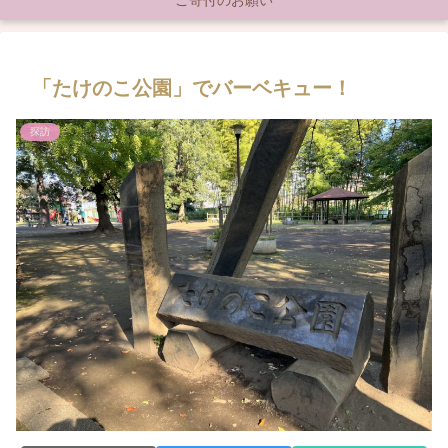
ご寄付のお願い
「たけのこ公園」でバーベキュー！
探訪