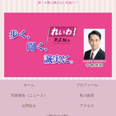
誰一人取り残さない社会へ！
ホーム
プロフィール
市政報告（ニュース）
私の政策
お問合せ
アクセス