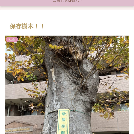
ご寄付のお願い
保存樹木！！
社会