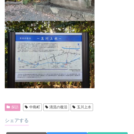
探訪
中島町
清流の復活
玉川上水
シェアする