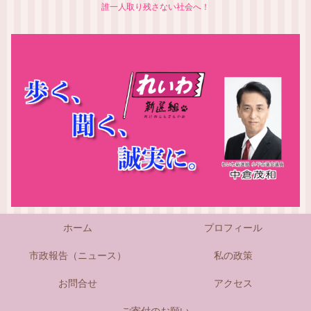
誰一人取り残さない社会へ！
ホーム
プロフィール
市政報告（ニュース）
私の政策
お問合せ
アクセス