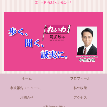
誰一人取り残さない社会へ！
ホーム
プロフィール
市政報告（ニュース）
私の政策
お問合せ
アクセス