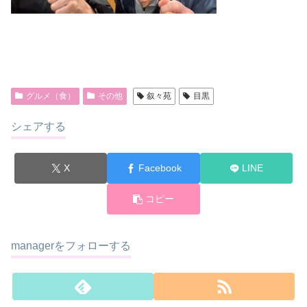
グルメ（食）
その他
叙々苑
目黒
シェアする
X
Facebook
LINE
コピー
managerをフォローする