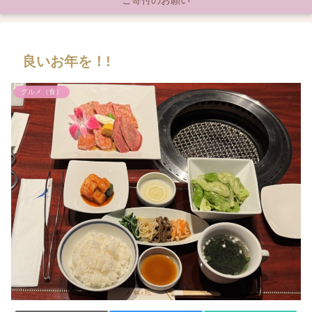
ご寄付のお願い
良いお年を！!
グルメ（食）