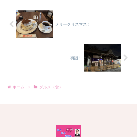
メリークリスマス！
初詣！
ホーム
グルメ（食）