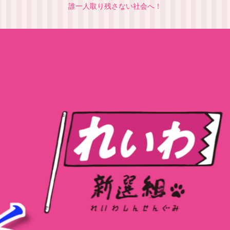
誰一人取り残さない社会へ！