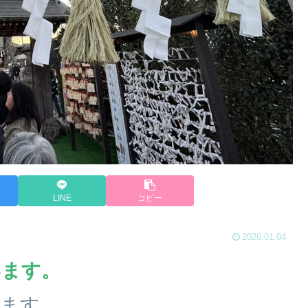
LINE
コピー
2026.01.04
います。
ます。