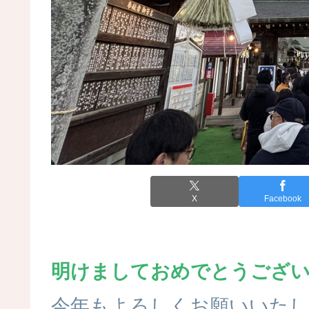
X
Facebook
明けましておめでとうござ
今年もよろしくお願いいたし