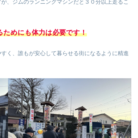
すが、ジムのランニングマシンだと３０分以上走るこ
るためにも体力は必要です！
やすく、誰もが安心して暮らせる街になるように精進