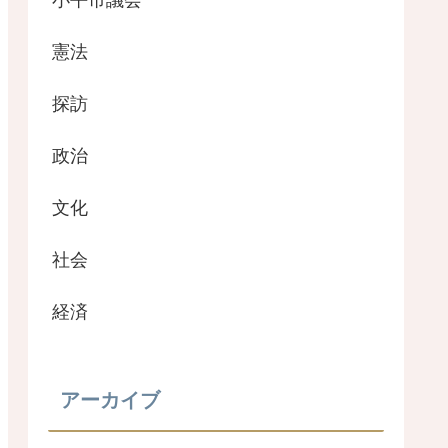
小平市議会
憲法
探訪
政治
文化
社会
経済
アーカイブ