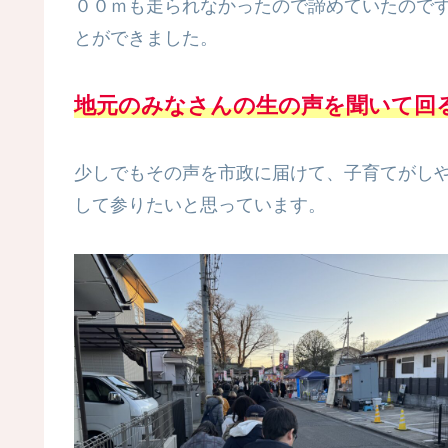
００ｍも走られなかったので諦めていたので
とができました。
地元のみなさんの生の声を聞いて回
少しでもその声を市政に届けて、子育てがし
して参りたいと思っています。