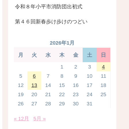
令和８年小平市消防団出初式
第４６回新春歩け歩けのつどい
2026年1月
月
火
水
木
金
土
日
1
2
3
4
5
6
7
8
9
10
11
12
13
14
15
16
17
18
19
20
21
22
23
24
25
26
27
28
29
30
31
« 12月
5月 »