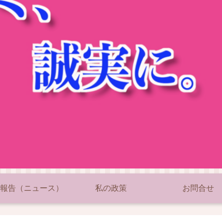
報告（ニュース）
私の政策
お問合せ