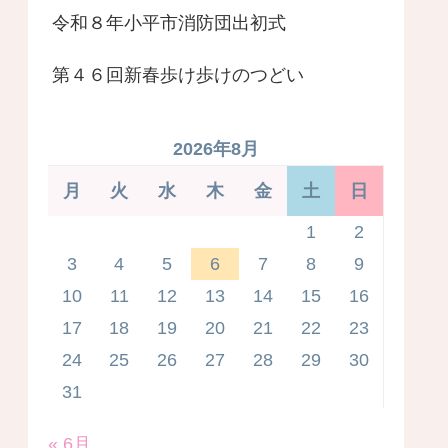
令和８年小平市消防団出初式
第４６回新春歩け歩けのつどい
2026年8月
月
火
水
木
金
土
日
1
2
3
4
5
6
7
8
9
10
11
12
13
14
15
16
17
18
19
20
21
22
23
24
25
26
27
28
29
30
31
« 6月