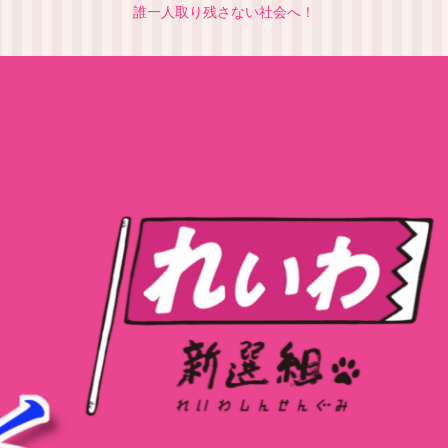
誰一人取り残さない社会へ！