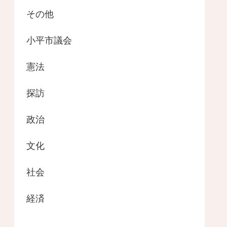
その他
小平市議会
憲法
探訪
政治
文化
社会
経済