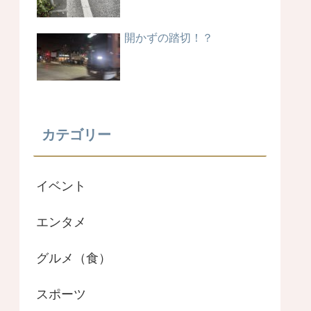
開かずの踏切！？
カテゴリー
イベント
エンタメ
グルメ（食）
スポーツ