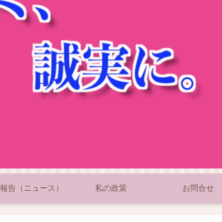
報告（ニュース）
私の政策
お問合せ