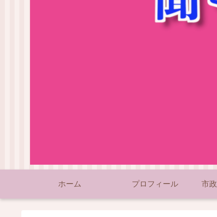
ホーム
プロフィール
市政