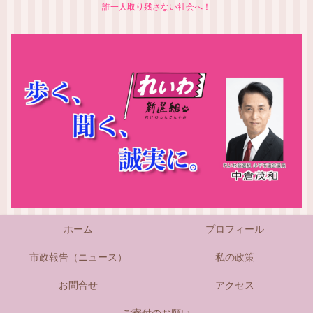
誰一人取り残さない社会へ！
ホーム
プロフィール
市政報告（ニュース）
私の政策
お問合せ
アクセス