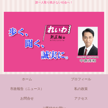
誰一人取り残さない社会へ！
ホーム
プロフィール
市政報告（ニュース）
私の政策
お問合せ
アクセス