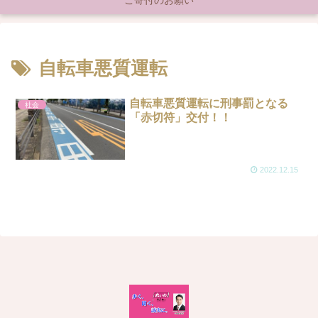
ご寄付のお願い
自転車悪質運転
自転車悪質運転に刑事罰となる
社会
「赤切符」交付！！
2022.12.15