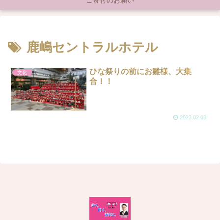
ご寄付のお願い
鹿嶋セントラルホテル
ひな祭りの前にお雛様、大集
文化
合！！
2023.02.08