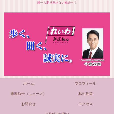
誰一人取り残さない社会へ！
ホーム
プロフィール
市政報告（ニュース）
私の政策
お問合せ
アクセス