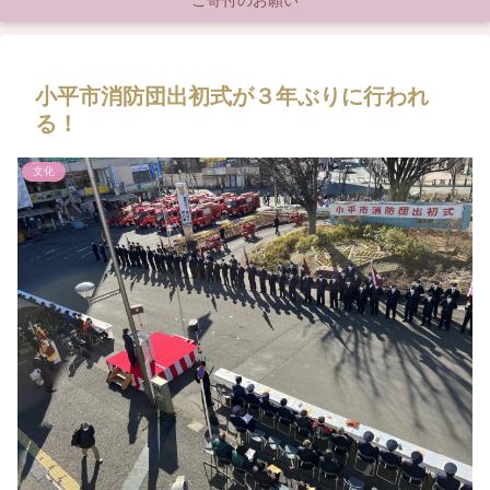
ご寄付のお願い
小平市消防団出初式が３年ぶりに行われ
る！
文化