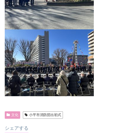
文化
小平市消防団出初式
シェアする