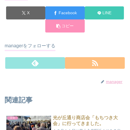
X
Facebook
LINE
コピー
managerをフォローする
manager
関連記事
光が丘通り商店会「もちつき大
文化
会」に行ってきました。