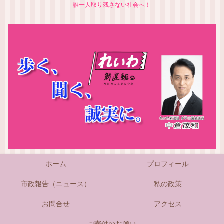
誰一人取り残さない社会へ！
ホーム
プロフィール
市政報告（ニュース）
私の政策
お問合せ
アクセス