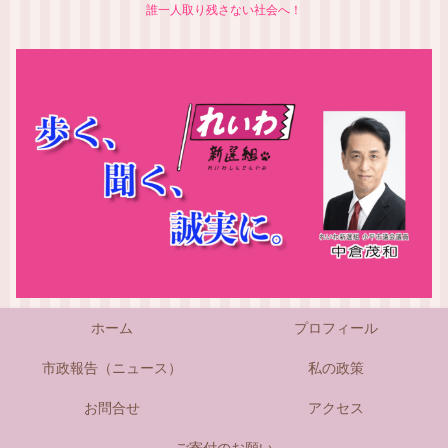
誰一人取り残さない社会へ！
ホーム
プロフィール
市政報告（ニュース）
私の政策
お問合せ
アクセス