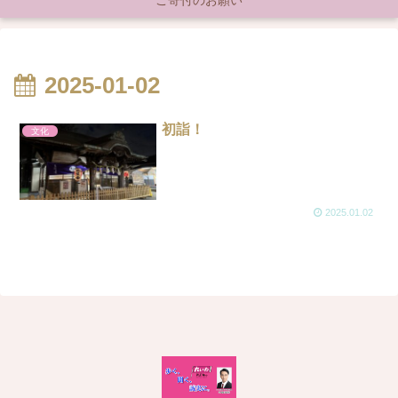
ご寄付のお願い
2025-01-02
初詣！
文化
2025.01.02